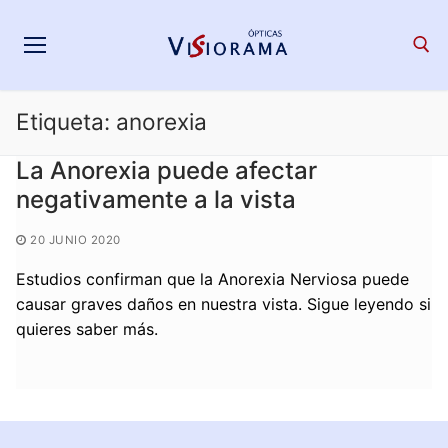
Saltar
al
contenido
Etiqueta:
anorexia
Search for:
La Anorexia puede afectar
negativamente a la vista
20 JUNIO 2020
Estudios confirman que la Anorexia Nerviosa puede
causar graves daños en nuestra vista. Sigue leyendo si
quieres saber más.