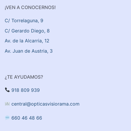
¡VEN A CONOCERNOS!
C/ Torrelaguna, 9
C/ Gerardo Diego, 8
Av. de la Alcarria, 12
Av. Juan de Austria, 3
¿TE AYUDAMOS?
918 809 939
central@opticasvisiorama.com
660 46 48 66