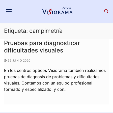
Saltar
al
contenido
Etiqueta:
campimetría
Search for:
Pruebas para diagnosticar
dificultades visuales
29 JUNIO 2020
En los centros ópticos Visiorama también realizamos
pruebas de diagnosis de problemas y dificultades
visuales. Contamos con un equipo profesional
formado y especializado, y con…