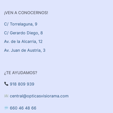
¡VEN A CONOCERNOS!
C/ Torrelaguna, 9
C/ Gerardo Diego, 8
Av. de la Alcarria, 12
Av. Juan de Austria, 3
¿TE AYUDAMOS?
918 809 939
central@opticasvisiorama.com
660 46 48 66