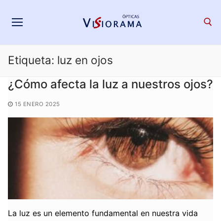
Saltar
al
contenido
Etiqueta:
luz en ojos
Search for:
¿Cómo afecta la luz a nuestros ojos?
15 ENERO 2025
La luz es un elemento fundamental en nuestra vida