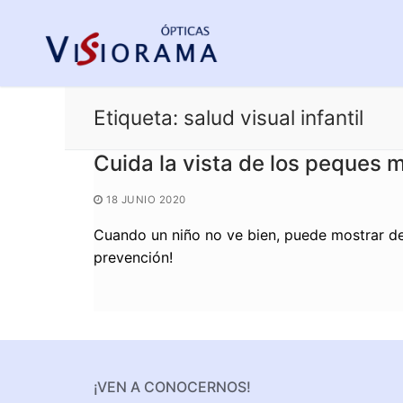
Saltar
al
contenido
Etiqueta:
salud visual infantil
Cuida la vista de los peques 
18 JUNIO 2020
Cuando un niño no ve bien, puede mostrar des
prevención!
¡VEN A CONOCERNOS!