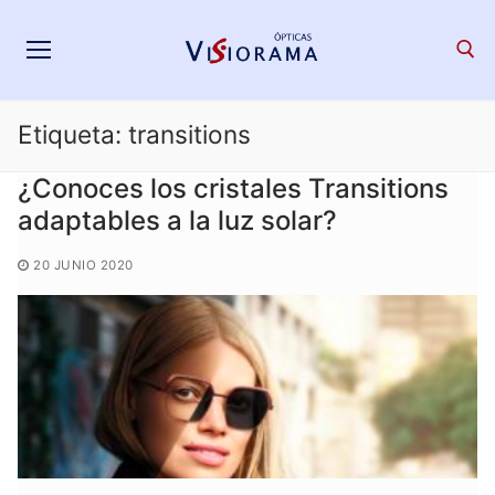
Saltar
al
contenido
Etiqueta:
transitions
Search for:
¿Conoces los cristales Transitions
adaptables a la luz solar?
20 JUNIO 2020