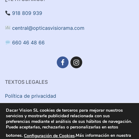
918 809 939
central@opticasvisiorama.com
660 46 48 66
TEXTOS LEGALES
Política de privacidad
Aviso Legal
Dacar Vision SL cookies de terceros para mejorar nuestros
servicios y mostrarle publicidad relacionada con sus
preferencias mediante el análisis de sus hábitos de navegación.
Politica de cookies
Puede aceptarlas, rechazarlas o personalizarlas en estos
botones.
Configuración de Cookies
.Más información en nuestra