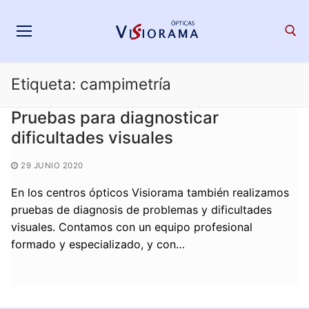
Saltar
al
contenido
Etiqueta:
campimetría
Search for:
Pruebas para diagnosticar
dificultades visuales
29 JUNIO 2020
En los centros ópticos Visiorama también realizamos
pruebas de diagnosis de problemas y dificultades
visuales. Contamos con un equipo profesional
formado y especializado, y con…