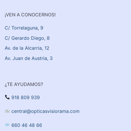
¡VEN A CONOCERNOS!
C/ Torrelaguna, 9
C/ Gerardo Diego, 8
Av. de la Alcarria, 12
Av. Juan de Austria, 3
¿TE AYUDAMOS?
918 809 939
central@opticasvisiorama.com
660 46 48 66