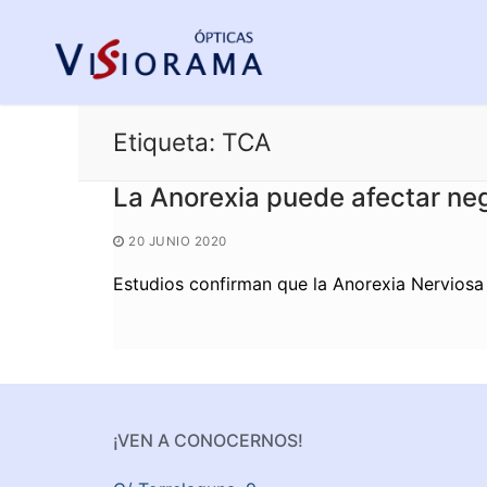
Saltar
al
contenido
Etiqueta:
TCA
La Anorexia puede afectar neg
20 JUNIO 2020
Estudios confirman que la Anorexia Nerviosa 
¡VEN A CONOCERNOS!