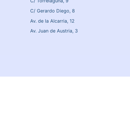
C/ Torrelaguna, 9
C/ Gerardo Diego, 8
Av. de la Alcarria, 12
Av. Juan de Austria, 3