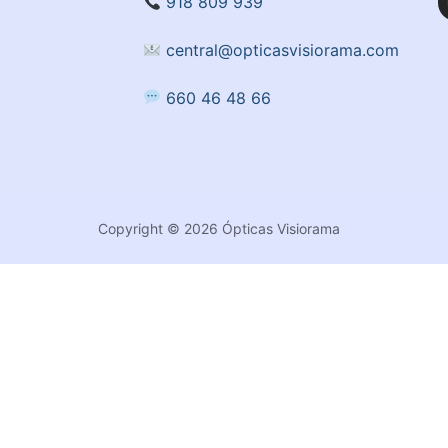
918 809 939
central@opticasvisiorama.com
660 46 48 66
Copyright © 2026 Ópticas Visiorama