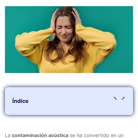
Índice
Entender la contaminación acústica
¿Qué es la contaminación acústica?
Efectos en la salud
La
contaminación acústica
se ha convertido en un
Estrategias para reducir la contaminación