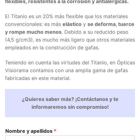
flexibles, resistentes a la corrosión y antialérgicas.
El Titanio es un 20% más flexible que los materiales
convencionales: es más
elástico
y
se deforma, tuerce
y rompe mucho menos
. Debido a su reducido peso
(4,5 g/cm3), es mucho más ligero que otros materiales
empleados en la construcción de gafas.
Teniendo en cuenta las virtudes del Titanio, en Ópticas
Visiorama contamos con una amplia gama de gafas
fabricadas en este material.
¿Quieres saber más? ¡Contáctanos y te
informaremos sin compromiso!
Nombre y apellidos
*