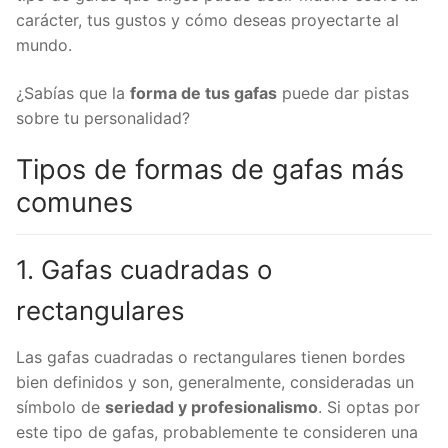
Gafas coloridas
carácter, tus gustos y cómo deseas proyectarte al
mundo.
Las gafas y el estilo personal
Gafas de gran tamaño
¿Sabías que la
forma de tus gafas
puede dar pistas
Gafas estilo aviador
sobre tu personalidad?
Cómo elegir la forma de gafas adecuada
para ti
Tipos de formas de gafas más
Considera tu forma de rostro
comunes
La comodidad es clave
Conclusión
1. Gafas cuadradas o
rectangulares
Las gafas cuadradas o rectangulares tienen bordes
bien definidos y son, generalmente, consideradas un
símbolo de
seriedad y profesionalismo
. Si optas por
este tipo de gafas, probablemente te consideren una