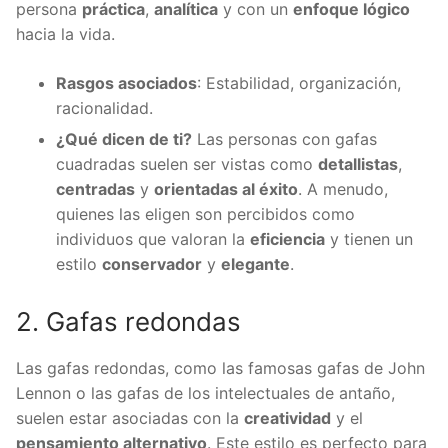
persona
práctica
,
analítica
y con un
enfoque lógico
hacia la vida.
Rasgos asociados
: Estabilidad, organización,
racionalidad.
¿Qué dicen de ti?
Las personas con gafas
cuadradas suelen ser vistas como
detallistas
,
centradas
y
orientadas al éxito
. A menudo,
quienes las eligen son percibidos como
individuos que valoran la
eficiencia
y tienen un
estilo
conservador
y
elegante
.
2. Gafas redondas
Las gafas redondas, como las famosas gafas de John
Lennon o las gafas de los intelectuales de antaño,
suelen estar asociadas con la
creatividad
y el
pensamiento alternativo
. Este estilo es perfecto para