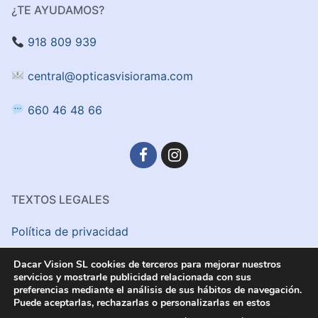
¿TE AYUDAMOS?
918 809 939
central@opticasvisiorama.com
660 46 48 66
TEXTOS LEGALES
Política de privacidad
Aviso Legal
Dacar Vision SL cookies de terceros para mejorar nuestros
servicios y mostrarle publicidad relacionada con sus
preferencias mediante el análisis de sus hábitos de navegación.
Politica de cookies
Puede aceptarlas, rechazarlas o personalizarlas en estos