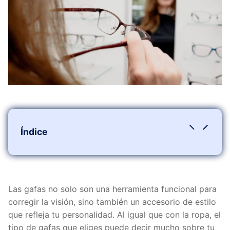
Índice
Tipos de formas de gafas más comunes
1. Gafas cuadradas o rectangulares
2. Gafas redondas
Las gafas no solo son una herramienta funcional para
3. Gafas ovaladas
corregir la visión, sino también un accesorio de estilo
La influencia de los colores en las gafas
que refleja tu personalidad. Al igual que con la ropa, el
Gafas negras o grises
tipo de gafas que eliges puede decir mucho sobre tu