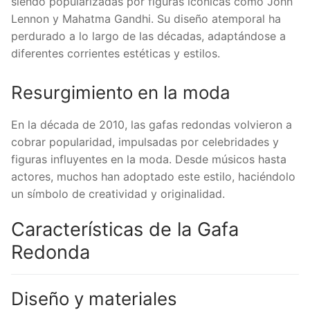
siendo popularizadas por figuras icónicas como John
Consulta a un profesional
Lennon y Mahatma Gandhi. Su diseño atemporal ha
Conclusión
perdurado a lo largo de las décadas, adaptándose a
diferentes corrientes estéticas y estilos.
Resurgimiento en la moda
En la década de 2010, las gafas redondas volvieron a
cobrar popularidad, impulsadas por celebridades y
figuras influyentes en la moda. Desde músicos hasta
actores, muchos han adoptado este estilo, haciéndolo
un símbolo de creatividad y originalidad.
Características de la Gafa
Redonda
Diseño y materiales