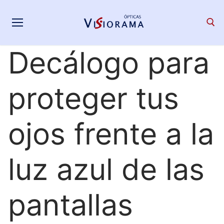
Saltar
al
contenido
Decálogo para
Search for:
proteger tus
ojos frente a la
luz azul de las
pantallas