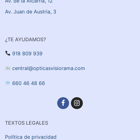
Av. de la Alcarria, 12
Av. Juan de Austria, 3
¿TE AYUDAMOS?
918 809 939
central@opticasvisiorama.com
660 46 48 66
TEXTOS LEGALES
Política de privacidad