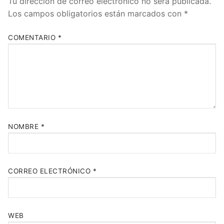
Tu dirección de correo electrónico no será publicada.
Los campos obligatorios están marcados con
*
COMENTARIO
*
NOMBRE
*
CORREO ELECTRÓNICO
*
WEB