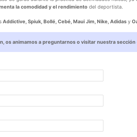
menta la comodidad y el rendimiento
del deportista.
s
Addictive, Spiuk, Bollé, Cebé, Maui Jim, Nike, Adidas
y
Oa
n, os animamos a preguntarnos o visitar nuestra sección