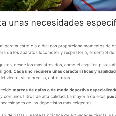
a unas necesidades específ
ntal para nuestro día a día: nos proporciona momentos de o
ra de los aparatos locomotor y respiratorio, el control de
ustos, desde los más atrevidos, como el esquí en pistas ab
l golf.
Cada uno requiere unas características y habilida
el viento, vista precisa, entre otros.
recido
marcas de gafas o de moda deportiva especializadas
y con unos filtros de alta calidad. La mayoría de ellos
pue
s necesidades de los deportistas más exigentes.
 de gafas durante la práctica de actividades físicas, ya 