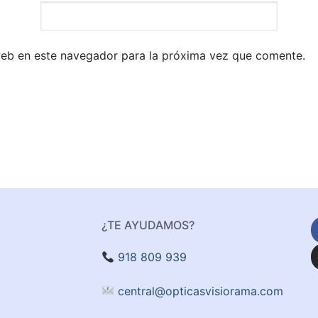
web en este navegador para la próxima vez que comente.
¿TE AYUDAMOS?
918 809 939
central@opticasvisiorama.com