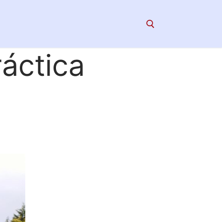
ráctica
Search for: