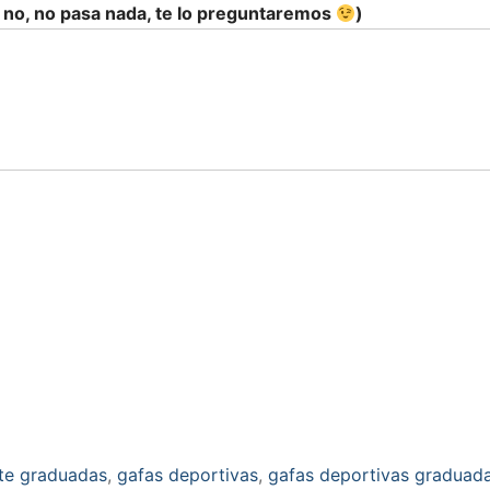
i no, no pasa nada, te lo preguntaremos
)
te graduadas
,
gafas deportivas
,
gafas deportivas graduad