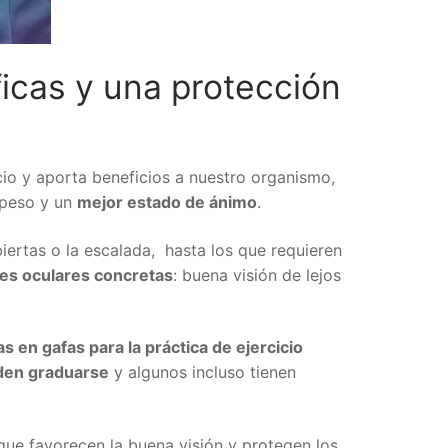
icas y una protección
cio y aporta beneficios a nuestro organismo,
 peso y un
mejor estado de ánimo
.
iertas o la escalada, hasta los que requieren
des oculares concretas
: buena visión de lejos
 en gafas para la práctica de ejercicio
den graduarse
y algunos incluso tienen
que favorecen la buena visión y protegen los