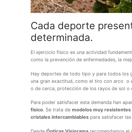
Cada deporte present
determinada.
El ejercicio físico es una actividad fundame
como la prevención de enfermedades, la mejo
Hay deportes de todo tipo y para todos los g
una gran exactitud, como el tiro con arco o e
o de cerca, protección de los rayos de sol o d
Para poder satisfacer esta demanda han apa
físico
. Se trata de
modelos muy resistentes
cristales intercambiables
para satisfacer la
Desde
Ópticas Visiorama
recomendamos el uso